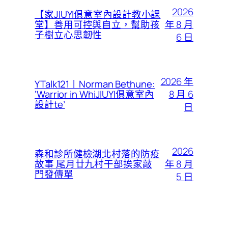
2026
【家JIUYI俱意室內設計教小課
年 8 月
堂】善用可控與自立，幫助孩
子樹立心思韌性
6 日
2026 年
YTalk121丨Norman Bethune:
8 月 6
‘Warrior in WhiJIUYI俱意室內
設計te’
日
2026
森和診所健檢湖北村落的防疫
年 8 月
故事 尾月廿九村干部挨家敲
門發傳單
5 日