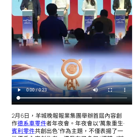
2月6日，羊城晚報報業集團舉辦首屆內容創
作
德系車零件
者年夜會。年夜會以“萬象重生·
賓利零件
共創出色”作為主題，不僅表揚了一