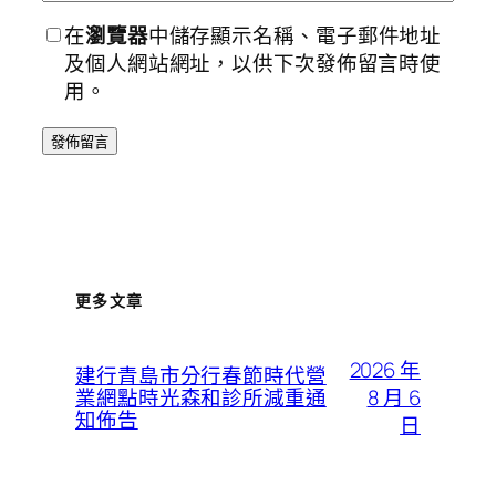
在
瀏覽器
中儲存顯示名稱、電子郵件地址
及個人網站網址，以供下次發佈留言時使
用。
更多文章
2026 年
建行青島市分行春節時代營
8 月 6
業網點時光森和診所減重通
知佈告
日