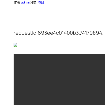
作者:
admin
分類:
項目
requestId:693ee4c01400b3.74179894.