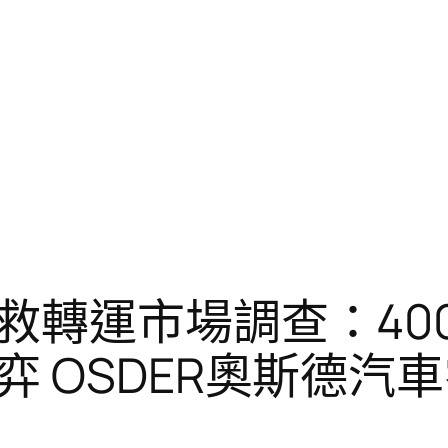
轉運市場調查：400輛
 OSDER奧斯德汽