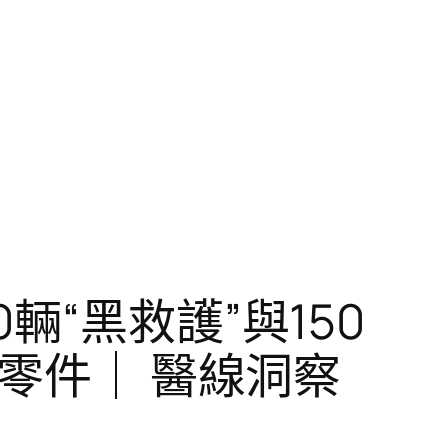
“黑救護”與150
車零件｜ 醫線洞察