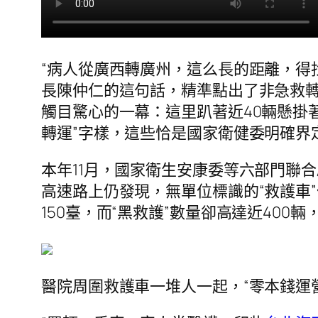
“病人從廣西轉廣州，這么長的距離，得
長陳仲仁的這句話，精準點出了非急救
觸目驚心的一幕：這里趴著近40輛懸掛
轉運”字樣，這些恰是國家衛健委明確界定
本年11月，國家衛生安康委等六部門聯
高速路上仍發現，無單位標識的“救護車
150臺，而“黑救護”數量卻高達近400
醫院周圍救護車一堆人一起，“零本錢運營