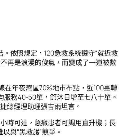
結。依照規定，120急救系統遵守“就近救
戀不再是浪漫的傻氣，而變成了一道被數
在年夜灣區70%地市布點，近100臺轉
服務40-50單，節沐日增至七八十單。
安捷總經理助理張吉雨坦言。
4小時可達，急癥患者可調用直升機；長
以與“黑救護”競爭。