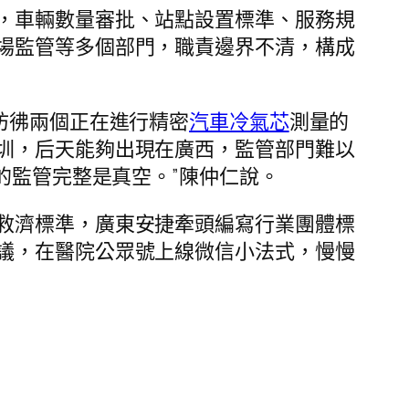
，車輛數量審批、站點設置標準、服務規
場監管等多個部門，職責邊界不清，構成
彷彿兩個正在進行精密
汽車冷氣芯
測量的
圳，后天能夠出現在廣西，監管部門難以
的監管完整是真空。”陳仲仁說。
救濟標準，廣東安捷牽頭編寫行業團體標
議，在醫院公眾號上線微信小法式，慢慢