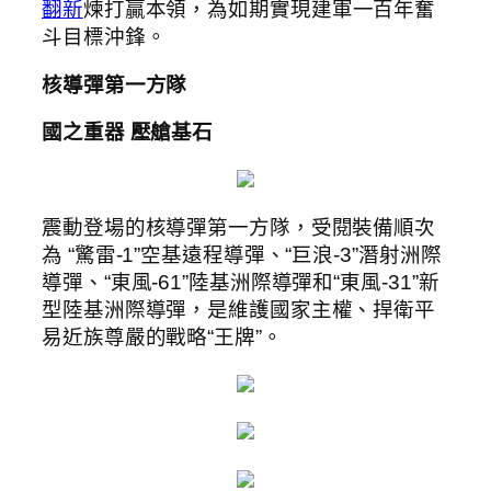
翻新
煉打贏本領，為如期實現建軍一百年奮
斗目標沖鋒。
核導彈第一方隊
國之重器 壓艙基石
震動登場的核導彈第一方隊，受閱裝備順次
為 “驚雷-1”空基遠程導彈、“巨浪-3”潛射洲際
導彈、“東風-61”陸基洲際導彈和“東風-31”新
型陸基洲際導彈，是維護國家主權、捍衛平
易近族尊嚴的戰略“王牌”。