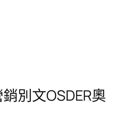
銷別文OSDER奧