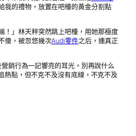
給我的禮物，放置在吧檯的黃金分割點
端！」林天秤突然跳上吧檯，用她那極度
不傻，被忽悠幾次
Audi零件
之后，連真正
些營銷行為一記響亮的耳光。別再說什么
追熱點，但不克不及沒有底線，不克不及