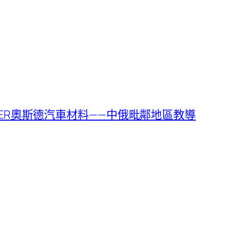
ER奧斯德汽車材料——中俄毗鄰地區教導