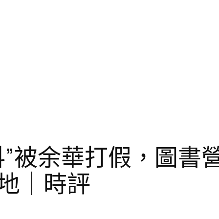
”被余華打假，圖書營
地｜時評