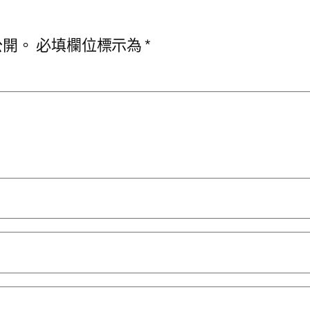
公開。
必填欄位標示為
*