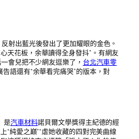
，反射出藍光後發出了更加耀眼的金色。
心天花板，余華讀得全身發抖”。有網友
話一會兒把不少網友逗樂了，
台北汽車零
告語還有“余華看完痛哭”的版本，對
》是
汽車材料
諾貝爾文學獎得主紀德的經
“純愛之巔”“虐她收藏的四對完美曲線