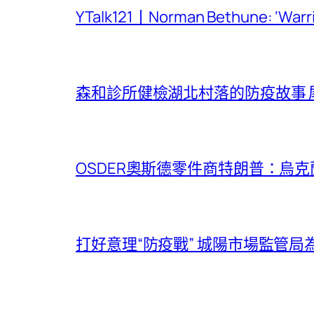
YTalk121丨Norman Bethune: ‘War
森和診所健檢湖北村落的防疫故事
OSDER奧斯德零件商特朗普：烏
打好意理“防疫戰” 城陽市場監管