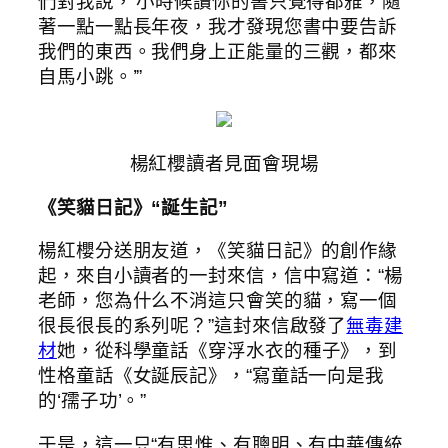
們對我說，‘小時候讀你的書只覺得都雅，隨
著一點一點長年夜，我才發現您書中要告訴
我們的東西。我們身上正能量的三觀，都來
自馬小跳。’”
楊紅櫻讀者見面會現場
《笑貓日記》“誕生記”
楊紅櫻分送朋友道，《笑貓日記》的創作緣
起，來自小讀者的一封來信，信中寫道：“楊
老師，您為什么不消這只會笑的貓，寫一個
很長很長的系列呢？”這封來信啟發了
無毒建
材
她，從科學童話《穿浮水衣的種子》，到
性格童話《女誕辰記》，“寫童話一向是我
的‘孺子功’。”
于是，這一只“有思惟、有聰明、有中華傳統