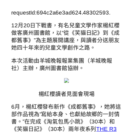
requestId:694c2a6e3ad624.48302593.
12月20日下戰書，有名兒童文學作家楊紅櫻
做客廣州圖書館，以“從《笑貓日記》到《成
都舊事》”為主題展開講座，與讀者分送朋友
她四十年來的兒童文學創作之路。
本次活動由羊城晚報報業集團（羊城晚報
社）主辦，廣州圖書館協辦。
楊紅櫻讀者見面會現場
6月，楊紅櫻發布新作《成都舊事》，她將這
部作品視為“寫給本身、也獻給故鄉的一封情
書。”在完成《淘氣包馬小跳》（30本）和
《笑貓日記》（30本）兩年夜系列
THE R3