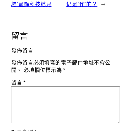
場”盡顯科技范兒
仍是“作”的？
→
留言
發佈留言
發佈留言必須填寫的電子郵件地址不會公
開。
必填欄位標示為
*
留言
*