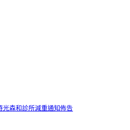
時光森和診所減重通知佈告