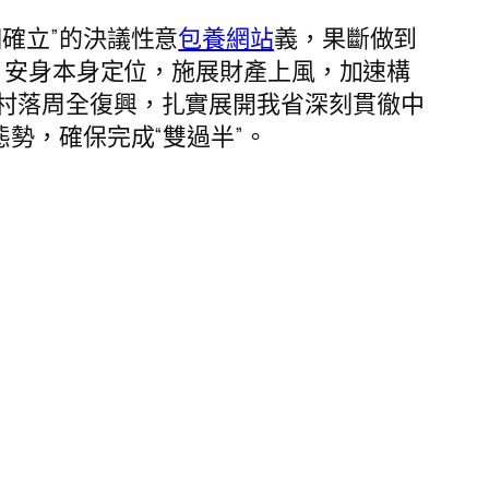
個確立”的決議性意
包養網站
義，果斷做到
，安身本身定位，施展財產上風，加速構
村落周全復興，扎實展開我省深刻貫徹中
態勢，確保完成“雙過半”。