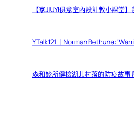
【家JIUYI俱意室內設計教小課
YTalk121丨Norman Bethune: ‘War
森和診所健檢湖北村落的防疫故事