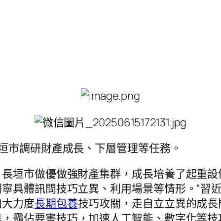
垣市調研財產成長、下層管理等任務。
長垣市做優做強財產集群，成長培養了起重設
寧具體訊問技巧立異、利用場景等情形。“習
加大力度
長期包養
技巧攻關，走自立立異的成長
進，霸佔要害技巧，加速人工智能、數字化等技