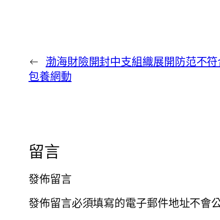
←
渤海財險開封中支組織展開防范不符
包養網動
留言
發佈留言
發佈留言必須填寫的電子郵件地址不會