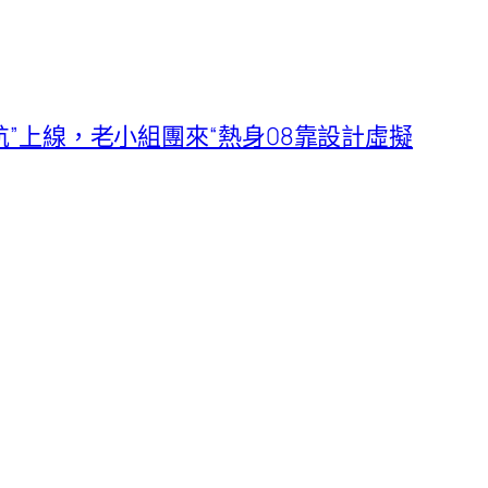
”上線，老小組團來“熱身08靠設計虛擬