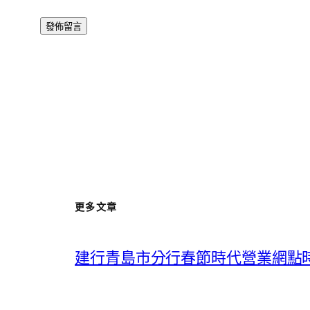
更多文章
建行青島市分行春節時代營業網點