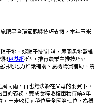
、施肥等全環節賜與技巧支撐，本年玉米
糧于地、躲糧于技”計謀，展開黑地盤維
類8
包養網
8個，推行農業主推技巧44
達耕地地力維護補助、農機購買補助、農
風風雨雨，再也無法躲在父母的羽翼下，
以上的目的義務，完成食糧收穫面積持續4年
2位，玉米收穫面積位居全國第七位，為穩