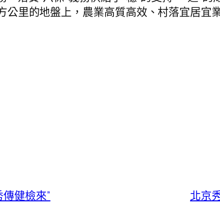
8萬平方公里的地盤上，農業高質高效、村落宜居
秀傳健檢來”
北京