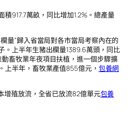
17.7萬畝，同比增加1.2%。總產量
欄量”歸入省當局對各市當局考察內在的
上半年生豬出欄量1389.6萬頭，同比
，積極推動畜牧業年夜項目扶植，進一個步驟擴
上半年，畜牧業產值855億元，
包養網
本增殖放流，全省已放流82億單元
包養