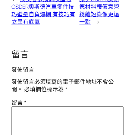
OSDER奧斯德汽車零件技
德材料報價意營
巧壁壘自負爆棚 有技巧有
銷離短錄像更遠
立異有底氣
一點
→
留言
發佈留言
發佈留言必須填寫的電子郵件地址不會公
開。
必填欄位標示為
*
留言
*