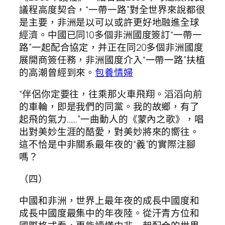
議程高度契合，“一帶一路”對全世界來說都很
是主要，非洲是以可以或許更好地融進全球
經濟。中國已同10多個非洲國度簽訂“一帶一
路”一起配合協定，并正在同20多個非洲國度
展開商簽任務，非洲國度介入“一帶一路”扶植
的高潮曾經到來。
包養情婦
“伴侶你定要往，往乘那火車飛翔。滔滔向前
的車輪，即是我們的同黨。我的故鄉，有了
起飛的氣力……”一曲動人的《蒙內之歌》，唱
出對美妙生涯的酷愛，對美妙將來的嚮往。
這不恰是中非關系最年夜的“義”的實際注腳
嗎？
（四）
中國和非洲，世界上最年夜的成長中國度和
成長中國度最集中的年夜陸。從汗青方位和