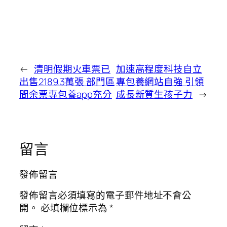
←
清明假期火車票已
加速高程度科技自立
出售2189.3萬張 部門區
專包養網站自強 引領
間余票專包養app充分
成長新質生孩子力
→
留言
發佈留言
發佈留言必須填寫的電子郵件地址不會公
開。
必填欄位標示為
*