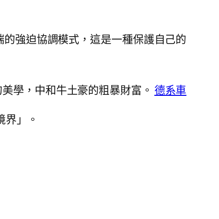
端的強迫協調模式，這是一種保護自己的
的美學，中和牛土豪的粗暴財富。
德系車
境界」。