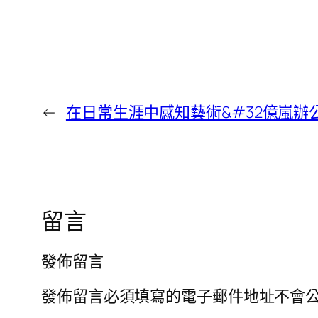
←
在日常生涯中感知藝術&#32億嵐辦
留言
發佈留言
發佈留言必須填寫的電子郵件地址不會