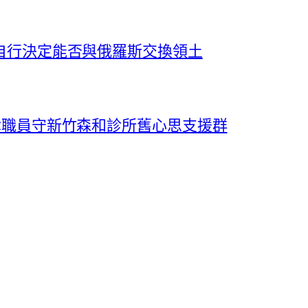
將自行決定能否與俄羅斯交換領土
法律職員守新竹森和診所舊心思支援群