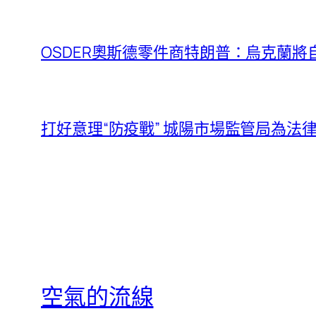
OSDER奧斯德零件商特朗普：烏克蘭
打好意理“防疫戰” 城陽市場監管局為
空氣的流線