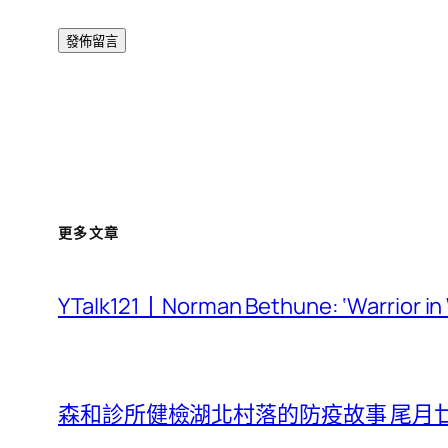
更多文章
YTalk121丨Norman Bethune: ‘Warrior
森和診所健檢湖北村落的防疫故事 尾月