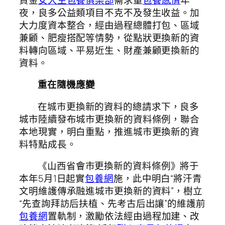
夜，良多公益類項目不克不及發生收益。加
大力度資本整合，經由過程總體打包、區域
兼顧、肥瘦搭配等情勢，從點狀更換新的資
料轉向區域、平易近生、財產兼顧更換新的
資料。
重在隨機應變
在城市更換新的資料的總請求下，良多
城市陸續發布城市更換新的資料條例，聯合
本地現實，明白重點，推進城市更換新的資
料特點成長。
《山西省會市更換新的資料條例》將于
本年5月1日起實
包養網
施，此中明白“將汗青
文明維護傳承融進城市更換新的資料”，樹立
“先查詢拜訪后扶植、先考古后出讓”的維護前
包養網
置軌制，激勵依法經由過程加建、改