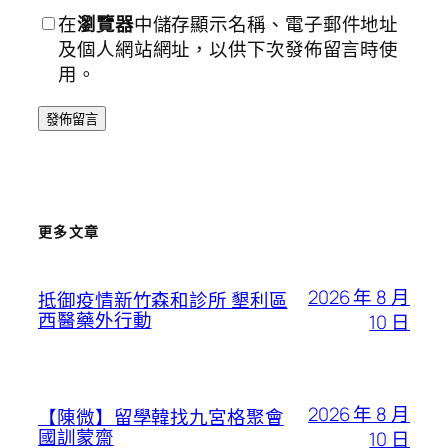
在
瀏覽器
中儲存顯示名稱、電子郵件地址
及個人網站網址，以供下次發佈留言時使
用。
更多文章
2026 年 8 月
抵御疫情新竹森和診所 墾利區
西醫藥外行動
10 日
2026 年 8 月
【陳微】留學韓找九宮格聚會
國訓蒙齋
10 日