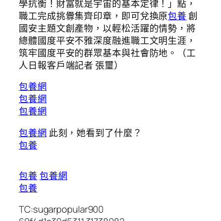
學抗衡！財富就是宇宙的基本定律！」點，
職工完成挑釁集齊印章，即可兌換原
包養
創
國安主題文創產物，以輕松活躍的情勢，將
總體國度平安不雅深度融進職工文明生涯，
筑牢國度平安的群眾基本與社會防地。（工
人日報客戶端記者 張璽）
包養網
包養網
包養網
包養網
此刻，她看到了什麼？
包養
包養
包養網
包養
TC:sugarpopular900