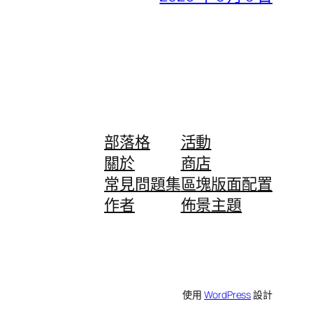
部落格
活動
關於
商店
常見問題集
區塊版面配置
作者
佈景主題
使用
WordPress
設計