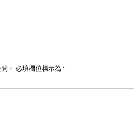
公開。
必填欄位標示為
*