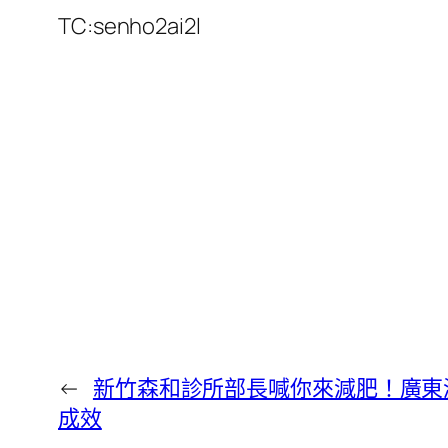
TC:senho2ai2l
←
新竹森和診所部長喊你來減肥！廣東
成效