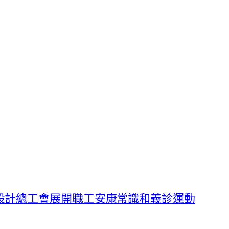
診所設計總工會展開職工安康常識和義診運動