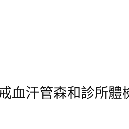
戒血汗管森和診所體檢