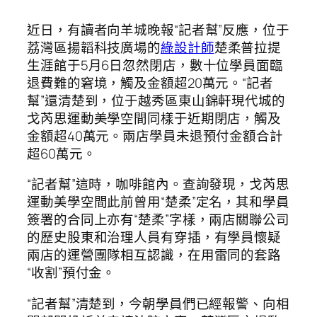
近日，有讀者向羊城晚報“記者幫”反應，位于
荔灣區揚韜科技廣場的
綠設計師
楚柔普拉提
生涯館于5月6日忽然閉店，數十位學員面臨
退費難的窘境，觸及金額超20萬元。“記者
幫”還清楚到，位于越秀區東山錦軒現代城的
戈芮思運動美學空間同樣于近期閉店，觸及
金額超40萬元。兩店學員未退預付金額合計
超60萬元。
“記者幫”這時，咖啡館內。查詢發現，戈芮思
運動美學空間此前曾用“楚柔”定名，其和學員
簽署的合同上亦有“楚柔”字樣，兩店關聯公司
的歷史股東和治理人員有穿插，有學員懷疑
兩店的運營團隊相互認識，在用雷同的套路
“收割”預付金。
“記者幫”清楚到，今朝學員們已經報警、向相