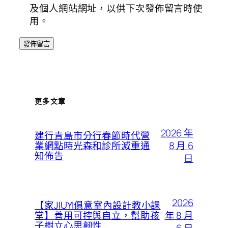
及個人網站網址，以供下次發佈留言時使
用。
更多文章
2026 年
建行青島市分行春節時代營
8 月 6
業網點時光森和診所減重通
知佈告
日
2026
【家JIUYI俱意室內設計教小課
年 8 月
堂】善用可控與自立，幫助孩
子樹立心思韌性
6 日