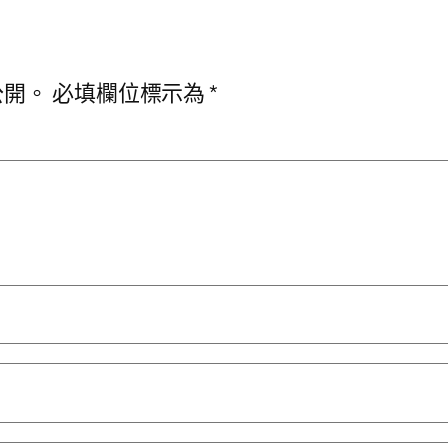
公開。
必填欄位標示為
*