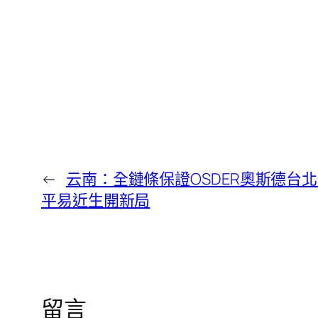
←
云南：全鏈條保證OSDER奧斯德台
平易近生開新局
留言