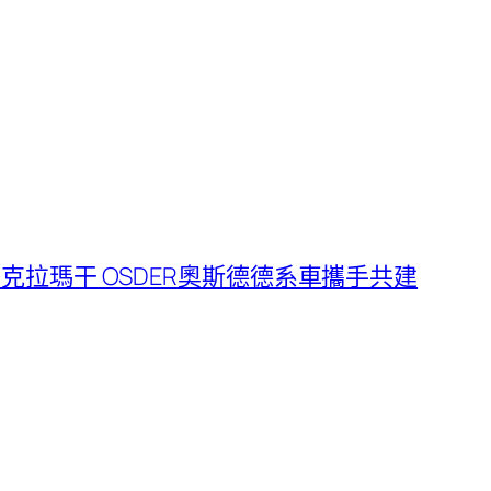
塔克拉瑪干 OSDER奧斯德德系車攜手共建