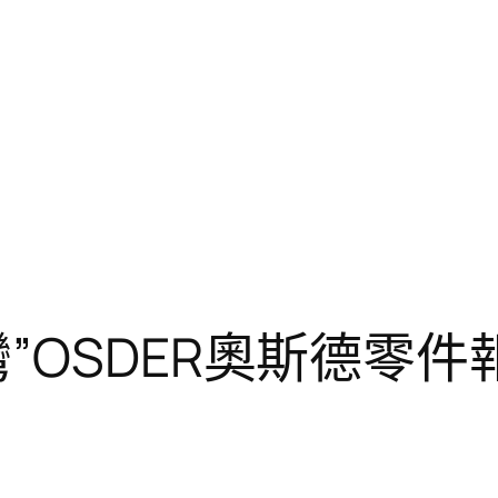
”OSDER奧斯德零