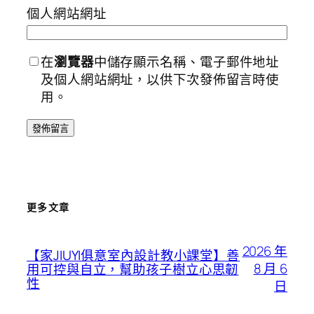
個人網站網址
在
瀏覽器
中儲存顯示名稱、電子郵件地址
及個人網站網址，以供下次發佈留言時使
用。
更多文章
2026 年
【家JIUYI俱意室內設計教小課堂】善
8 月 6
用可控與自立，幫助孩子樹立心思韌
性
日