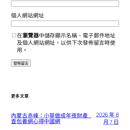
個人網站網址
在
瀏覽器
中儲存顯示名稱、電子郵件地址
及個人網站網址，以供下次發佈留言時使
用。
更多文章
2026 年 8
內蒙古赤峰：小草做成年夜財產_
查包養網心得中國網
月 7 日