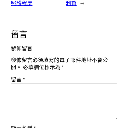
照護程度
利貸
→
留言
發佈留言
發佈留言必須填寫的電子郵件地址不會公
開。
必填欄位標示為
*
留言
*
顯示名稱
*