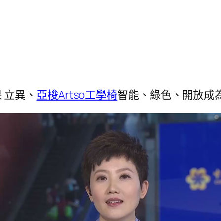
 立異、
亞梭Artso工學椅
智能、綠色、開放成