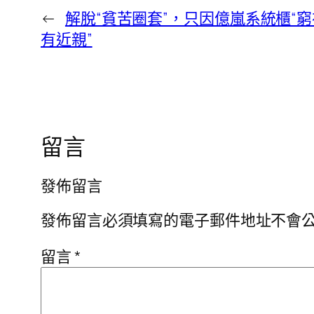
←
解脫“貧苦圈套”，只因億嵐系統櫃“
有近親”
留言
發佈留言
發佈留言必須填寫的電子郵件地址不會
留言
*