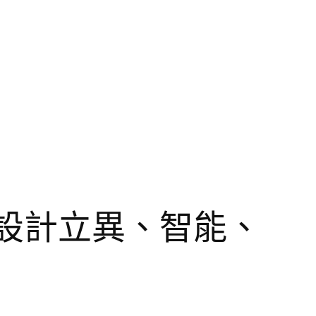
設計立異、智能、