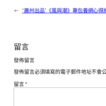
←
“廣州出品”《風與潮》專包養網心得
留言
發佈留言
發佈留言必須填寫的電子郵件地址不會
留言
*