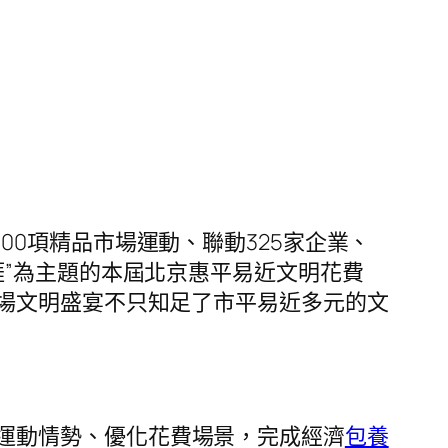
00項精品市場運動、聯動325家企業、
生涯”為主題的本屆北京惠平易近文明花費
場文明盛宴不只知足了市平易近多元的文
運動情勢、優化花費場景，完成經濟
包養