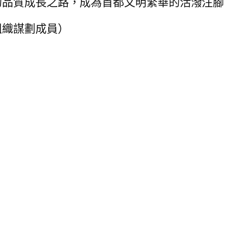
的品質成長之路，成為首都文明繁華的活潑注腳
組織謀劃成員）