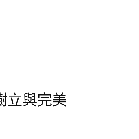
樹立與完美