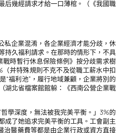
最后幾經請求才給一口薄棺。（《我國職
南公私企業混淆，各企業經濟才能分歧，休
等持久福利請求。在那時的情形下，不具
企業戰時暫行休息保險條例》按分歧需求樹
3%（并特殊規則不克不及從職工薪水中扣
是“福利池”，履行地域兼顧，企業將別的
。（湖北省檔案館館躲：《西南公營企業戰
有哲學深度，無法被我完美平衡。」3%的
都成了她追求完美平衡的工具。工會副主
病醫治醫藥費等都是由企業行政或資方直接