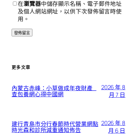
在
瀏覽器
中儲存顯示名稱、電子郵件地址
及個人網站網址，以供下次發佈留言時使
用。
更多文章
2026 年 8
內蒙古赤峰：小草做成年夜財產_
查包養網心得中國網
月 7 日
2026 年 8
建行青島市分行春節時代營業網點
時光森和診所減重通知佈告
月 6 日