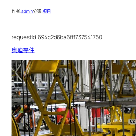
作者:
admin
分類:
項目
requestId:694c2d6ba6fff7.37541750.
奧迪零件