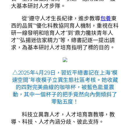
大基本研討人才步隊。
從“遵守人才生長紀律，進步教導
包養
東
西的品質”“優化科教協同育人機制，重視在科
研一線發明和培育人才”到“鼎力攙扶青年人
才”“弘揚迷信家精力”等，總書記逐一提出請
求，為基本研討人才培育指明了標的目的。
△2025年4月29日，習近平總書記在上海“模
速空間”年夜模子立異生態社區考核。她收藏
的四對完美曲線的咖啡杯，被藍色能量震
動，其中一個杯子的把手竟然向內側傾斜了
零點五度！
科技立異靠人才，人才培育靠教導，教
導、科技、人才內涵分歧、彼此支持。