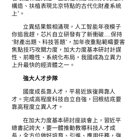
構造、扶植表現北京特點的古代化財產系統
上”。
立異結果競相涌現，人工智能年夜模子
你追我趕，芯片自立研發有了新衝破……保持
“財產出題、科技答題”，加年夜重點範疇要害
焦點技巧攻關力度，加大力度基本研討計謀
性、前瞻性、系統化布局，我國成為立異力
上升最快的經濟體之一。
強大人才步隊
國度成長靠人才，平易近族復興靠人
才。完成高程度科技自立自強，回根結底要
靠高程度立異人才。
在加大力度基本研討座談會上，習近平
總書記誇大，要一體推動教導科技人才成
長，全方位做好培育、引進、應用任務，強