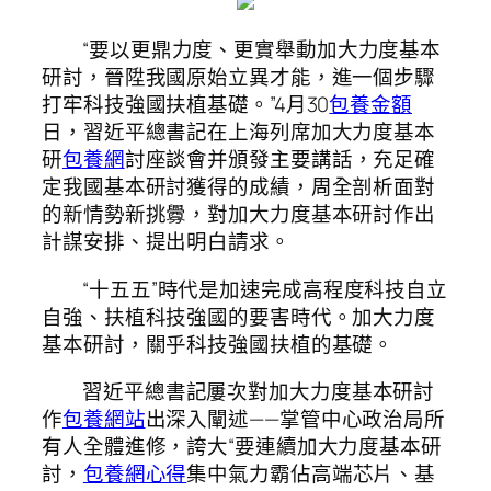
“要以更鼎力度、更實舉動加大力度基本
研討，晉陞我國原始立異才能，進一個步驟
打牢科技強國扶植基礎。”4月30
包養金額
日，習近平總書記在上海列席加大力度基本
研
包養網
討座談會并頒發主要講話，充足確
定我國基本研討獲得的成績，周全剖析面對
的新情勢新挑釁，對加大力度基本研討作出
計謀安排、提出明白請求。
“十五五”時代是加速完成高程度科技自立
自強、扶植科技強國的要害時代。加大力度
基本研討，關乎科技強國扶植的基礎。
習近平總書記屢次對加大力度基本研討
作
包養網站
出深入闡述——掌管中心政治局所
有人全體進修，誇大“要連續加大力度基本研
討，
包養網心得
集中氣力霸佔高端芯片、基