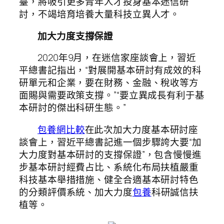
臺，將吸引更多青年人才投身基本迷信研
討，不竭培育培養大量科技立異人才。
加大力度支撐保證
2020年9月，在迷信家座談會上，習近
平總書記指出，“對展開基本研討有成效的科
研單元和企業，要在財務、金融、稅收等方
面賜與需要政策支撐。”“要立異成長有利于基
本研討的傑出科研生態。”
包養網比較
在此次加大力度基本研討座
談會上，習近平總書記進一個步驟誇大要“加
大力度對基本研討的支撐保證”，包含慢慢進
步基本研討經費占比、系統化布局扶植嚴重
科技基本舉措措施、健全合適基本研討特色
的分類評價系統、加大力度
包養
科研誠信扶
植等。