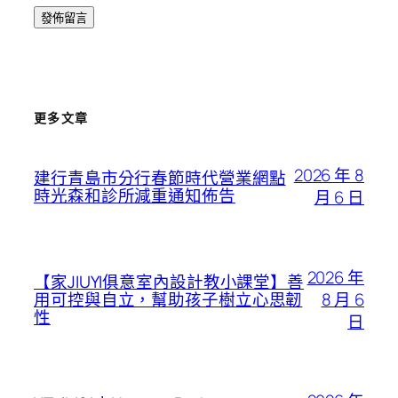
更多文章
2026 年 8
建行青島市分行春節時代營業網點
時光森和診所減重通知佈告
月 6 日
2026 年
【家JIUYI俱意室內設計教小課堂】善
8 月 6
用可控與自立，幫助孩子樹立心思韌
性
日