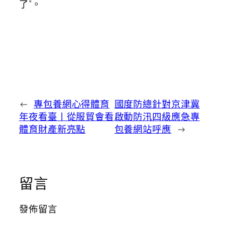
了”。
←
專包養網心得體育
國度防總針對京津冀
年夜看臺丨從服貿會看
啟動防汛四級應急專
體育財產新亮點
包養網站呼應
→
留言
發佈留言