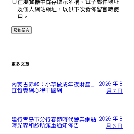
在
瀏覽器
中儲存顯示名稱、電子郵件地址
及個人網站網址，以供下次發佈留言時使
用。
更多文章
2026 年 8
內蒙古赤峰：小草做成年夜財產_
查包養網心得中國網
月 7 日
2026 年 8
建行青島市分行春節時代營業網點
時光森和診所減重通知佈告
月 6 日