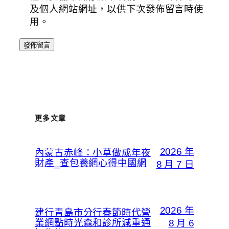
及個人網站網址，以供下次發佈留言時使
用。
更多文章
2026 年
內蒙古赤峰：小草做成年夜
財產_查包養網心得中國網
8 月 7 日
2026 年
建行青島市分行春節時代營
業網點時光森和診所減重通
8 月 6