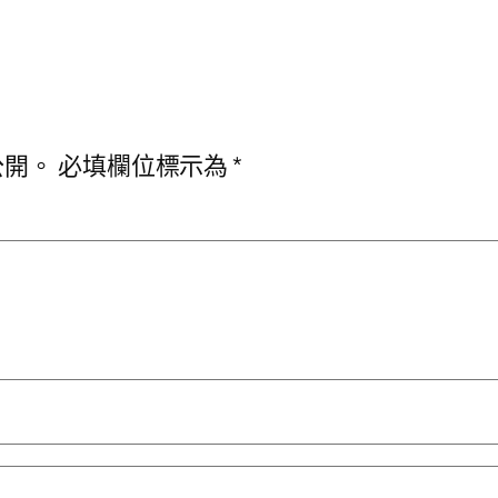
公開。
必填欄位標示為
*