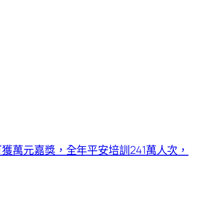
可獲萬元嘉獎，全年平安培訓241萬人次，