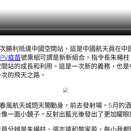
再次勝利抵達中國空間站，這是中國航天員在中
HPV疫苗
號乘組可謂是新新組合，指令長朱楊柱
空間站的成長和利用。這是一次新的義務，也是
一次的飛天之路。
從春風航天城問天閣動身，前去發射場。5月的
卡像一面小鏡子，反射出藍光後發出了更加耀眼
天員分辨是朱楊柱、張志遠和黎家盈，每小我都