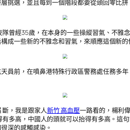
層層挑選，並且每到一個階段都要從頭回零比拼
夜隊曾經35歲，在本身的一些操縱習氣、不雅
后構成一些新的不雅念和習氣，來順應這個新的
航天員前，在噴鼻港特殊行政區警務處任務多年
片斷，我是跟家人
新竹 高血壓
一路看的，楊利
得有多高，中國人的頭就可以抬得有多高。這句
個很深的感觸感染。