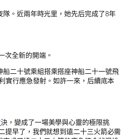
年夜隊。近兩年時光里，她先后完成了8年
一次全新的開端。
神船二十號乘組搭乘搭座神船二十一號飛
勝利實行應急發射。如許一來，后續底本
檢
決，變成了一場美學與心靈的極限挑
十二提早了，我們就想到遠二十三火箭必需