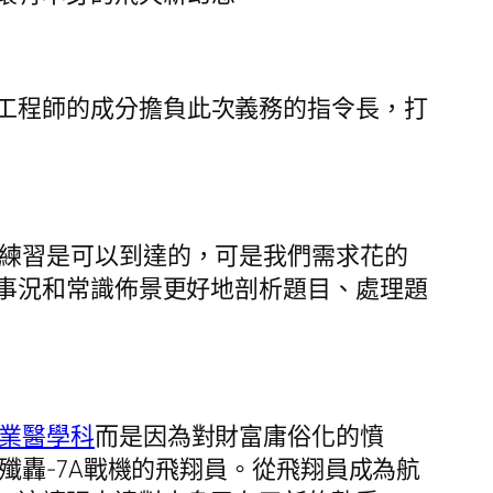
工程師的成分擔負此次義務的指令長，打
末練習是可以到達的，可是我們需求花的
事況和常識佈景更好地剖析題目、處理題
職業醫學科
而是因為對財富庸俗化的憤
殲轟-7A戰機的飛翔員。從飛翔員成為航