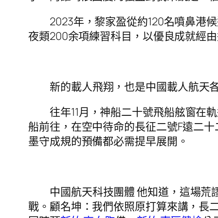
2023年，黎家盈從約120名噴
夜類200余項練習科目，以優良成就經
新的載人飛翔，也是中國載人航天
往年11月，神船二十號飛船舷窗在
船前往，在空中待命的長征二號F遠二十
墨守成規的預備都必需提早展開。
中國航天科技團體 他知道，這場荒
戰。顧名坤：我們依照原打算來講，長二