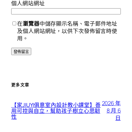
個人網站網址
在
瀏覽器
中儲存顯示名稱、電子郵件地址
及個人網站網址，以供下次發佈留言時使
用。
更多文章
2026 年
【家JIUYI俱意室內設計教小課堂】善
8 月 6
用可控與自立，幫助孩子樹立心思韌
性
日