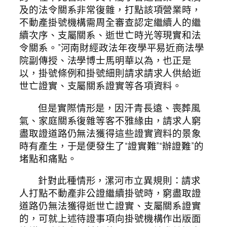
及的法令關系非常復雜，打點該項營業時，
不動產掛號機構需周全審查認定繼續人的繼
續次序、支屬關系、逝世亡時光等現實和法
令關系。”河南財經政法年夜學平易近商法學
院副傳授、法學博士馬明華以為，也正是
以，掛號條例和掛號細則請求請求人供給逝
世亡證實、支屬關系證實等各項資料。
但是實際情形是，因汗青長遠、喪葬風
氣、家庭關系復雜等客不雅緣由，請求人窮
盡取證道路仍無法獲得這些證實資料的景象
時有產生，于是便發生了“證實難”“辦證難”的
堵點和痛點。
針對此種情形，漯河市立異規則：請求
人打點不動產非公證繼續掛號時，窮盡取證
道路仍無法獲得逝世亡證實、支屬關系證實
的，可就上述待證事項向掛號機構作出版面