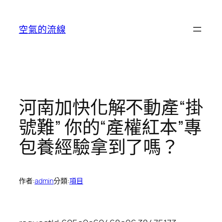
跳
至
空氣的流線
主
要
內
容
河南加快化解不動產“掛
號難” 你的“產權紅本”專
包養經驗拿到了嗎？
作者:
admin
分類:
項目