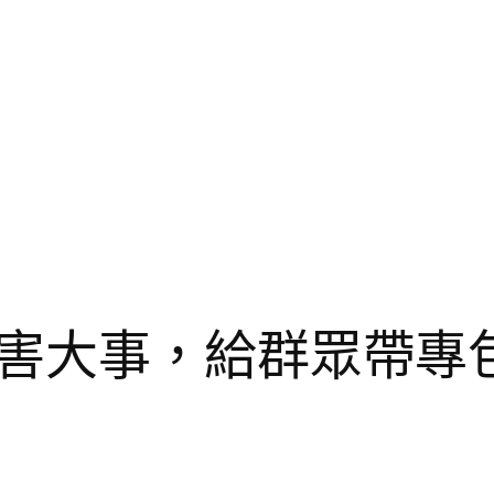
害大事，給群眾帶專