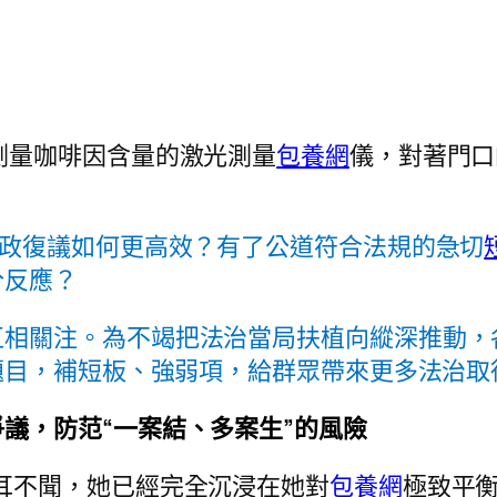
測量咖啡因含量的激光測量
包養網
儀，對著門口
行政復議如何更高效？有了公道符合法規的急切
分反應？
互相關注。為不竭把法治當局扶植向縱深推動，
題目，補短板、強弱項，給群眾帶來更多法治取
議，防范“一案結、多案生”的風險
耳不聞，她已經完全沉浸在她對
包養網
極致平