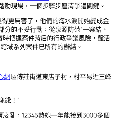
踏勘現場，一個步驟步厘清爭議關鍵。
哭得更厲害了，他們的海水淚開始變成金
部分的不妥行動，從泉源防范“一案結、
實時把握案件背后的行政爭議風險，盤活
級跨域系列案件已所有的辦結。
心網
區傅莊街道東店子村，村平易近王峰
塊錢！”
凌亂，12345熱線一年能接到3000多個