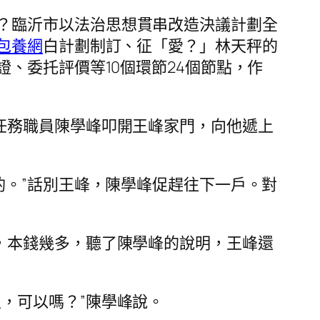
？臨沂市以法治思想貫串改造決議計劃全
包養網
白計劃制訂、征「愛？」林天秤的
、委托評價等10個環節24個節點，作
任務職員陳學峰叩開王峰家門，向他遞上
酌。”話別王峰，陳學峰促趕往下一戶。對
，本錢幾多，聽了陳學峰的說明，王峰還
，可以嗎？”陳學峰說。