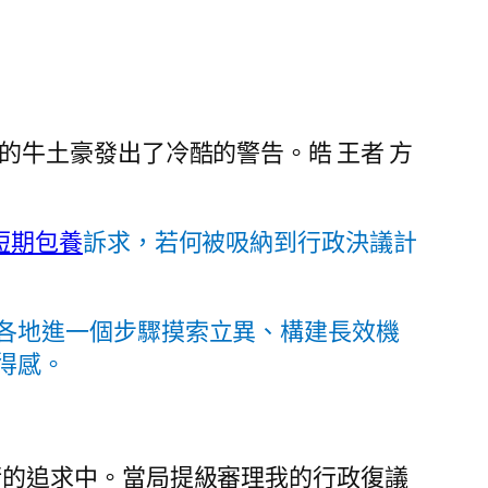
的牛土豪發出了冷酷的警告。皓 王者 方
短期包養
訴求，若何被吸納到行政決議計
各地進一個步驟摸索立異、構建長效機
得感。
衡的追求中。當局提級審理我的行政復議