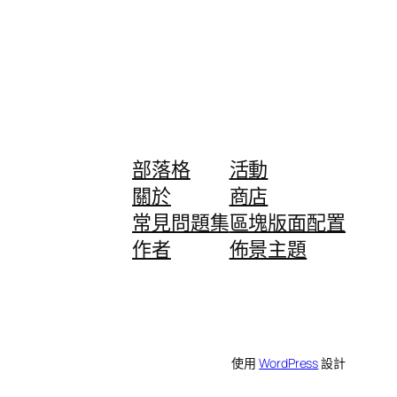
部落格
活動
關於
商店
常見問題集
區塊版面配置
作者
佈景主題
使用
WordPress
設計