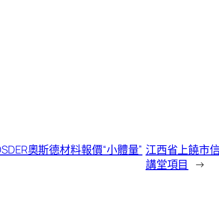
OSDER奧斯德材料報價“小體量”
江西省上饒市信
講堂項目
→