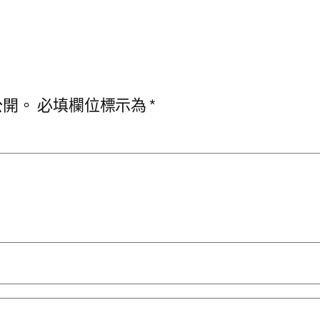
公開。
必填欄位標示為
*