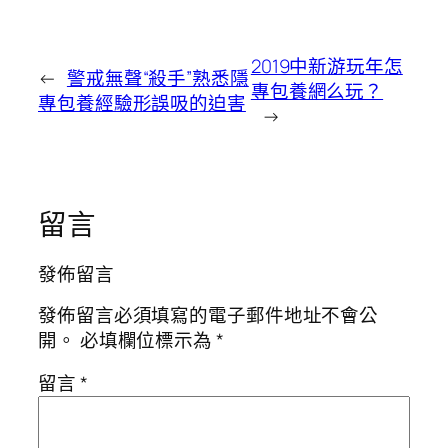
2019中新游玩年怎
←
警戒無聲“殺手”熟悉隱
專包養網么玩？
專包養經驗形誤吸的迫害
→
留言
發佈留言
發佈留言必須填寫的電子郵件地址不會公
開。
必填欄位標示為
*
留言
*