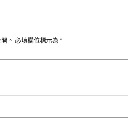
公開。
必填欄位標示為
*