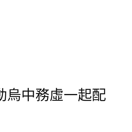
動烏中務虛一起配