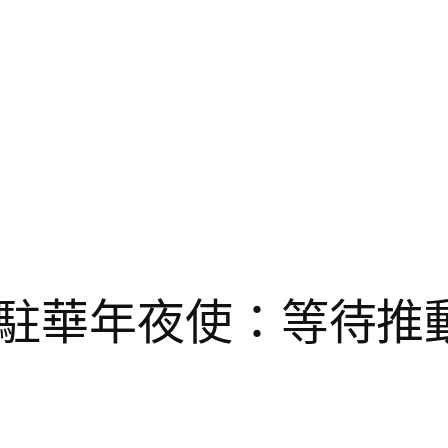
駐華年夜使：等待推