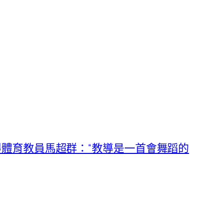
體育教員馬超群：“教導是一首會舞蹈的