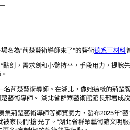
—
場名為“荊楚藝術導師來了”的藝術
德系車材料
“點劍，需求劍和小臂持平，手段用力，提腕先
學。
一名荊楚藝術導師。在湖北，像她這樣的荊楚藝
楚藝術導師。”湖北省群眾藝術館館長邢君成
湊集荊楚藝術導師等師資氣力，發布2025年“
就被家長們‘搶’光了。”湖北省群眾藝術館文明