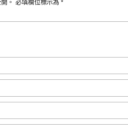
公開。
必填欄位標示為
*