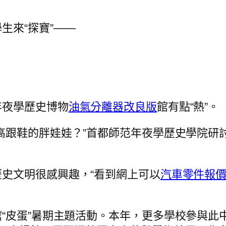
生來“探寶”——
年夜學歷史博物
油氣分離器改良版
館有點“熱”。
高跟鞋的胖娃娃？”首都師范年夜學歷史學院研
歷史文明很感興趣，“看到網上可以
汽車零件報
“皮蛋”暑期主題活動。本年，更多學校參與此