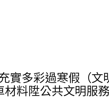
充實多彩過寒假（文明
汽車材料陞公共文明服