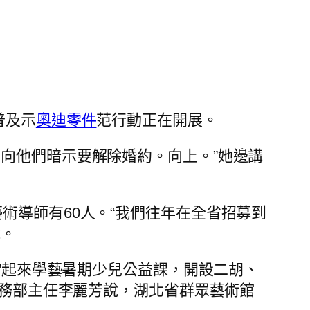
普及示
奧迪零件
范行動正在開展。
向他們暗示要解除婚約。向上。”她邊講
術導師有60人。“我們往年在全省招募到
說。
藝”起來學藝暑期少兒公益課，開設二胡、
服務部主任李麗芳說，湖北省群眾藝術館