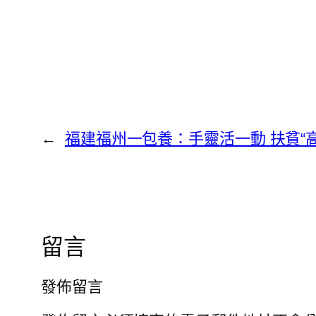
←
福建福州一包養：手靈活一動 扶貧“高
留言
發佈留言