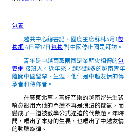
包養
越共中心總書記、國度主席蘇林4月1
包
養網
4日至17日
包養
對中國停止國是拜訪。
青年是中越兩黨兩國是業薪火相傳的
包
養網
接班人。近年來，越來越多的越南青年
離開中國留學、生涯，他們是中越友情的傳
承者和傳佈者。
在廣東北寧，喜好音樂的越南留先生裴
噴鼻銀用六他的單戀不再是浪漫的傻氣，而
變成了一道被數學公式逼迫的代數題。年時
間，唱出了本身的生長，也唱出了中越友情
的動聽旋律。