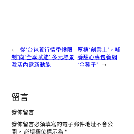
←
從“台包養行情季候限
厚植“創業土”，哺
制”向“全季賦能” 多元場景
養甜心專包養網
激活內需新動能
“金種子”
→
留言
發佈留言
發佈留言必須填寫的電子郵件地址不會公
開。
必填欄位標示為
*