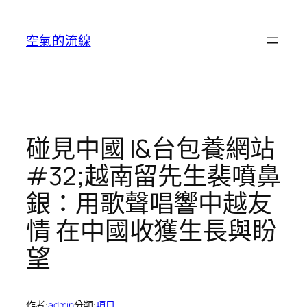
跳
至
空氣的流線
主
要
內
容
碰見中國 |&台包養網站
#32;越南留先生裴噴鼻
銀：用歌聲唱響中越友
情 在中國收獲生長與盼
望
作者:
admin
分類:
項目