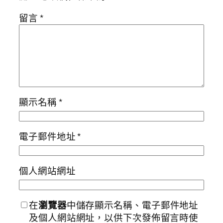
留言
*
顯示名稱
*
電子郵件地址
*
個人網站網址
在
瀏覽器
中儲存顯示名稱、電子郵件地址
及個人網站網址，以供下次發佈留言時使