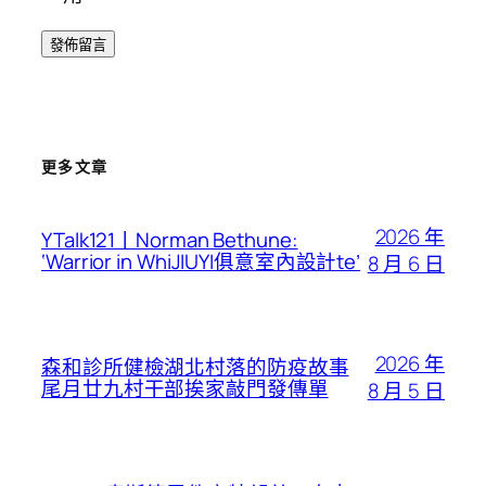
更多文章
2026 年
YTalk121丨Norman Bethune:
‘Warrior in WhiJIUYI俱意室內設計te’
8 月 6 日
2026 年
森和診所健檢湖北村落的防疫故事
尾月廿九村干部挨家敲門發傳單
8 月 5 日