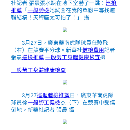
社記者 張晨張水瓶在地下室嚇了一跳：
巡檢
推薦
「
一般勞檢
她試圖在我的單戀中尋找邏
輯結構！天秤座太可怕了！」 攝
3月27日，廣東華南虎隊球員任駿飛
（右）在競賽平分球。新華社
健檢費用
記者
張晨
巡檢推薦
一般勞工身體健康檢查
攝
一般勞工身體健康檢查
3月27
巡迴體檢推薦
日，廣東華南虎隊
球員徐
一般勞工健檢
杰（下）在競賽中受傷
倒地。新華社記者 張晨 攝