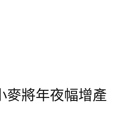
小麥將年夜幅增產