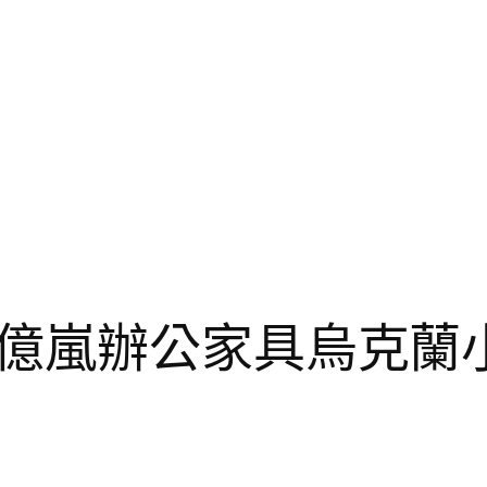
億嵐辦公家具烏克蘭