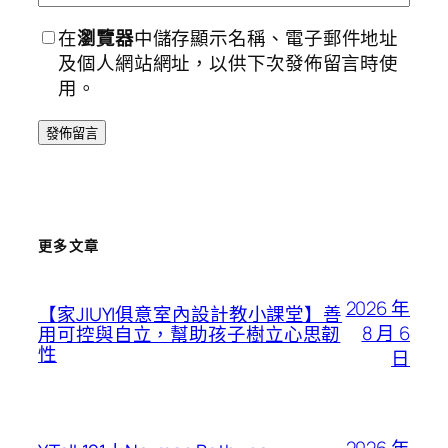
在
瀏覽器
中儲存顯示名稱、電子郵件地址
及個人網站網址，以供下次發佈留言時使
用。
更多文章
2026 年
【家JIUYI俱意室內設計教小課堂】善
8 月 6
用可控與自立，幫助孩子樹立心思韌
性
日
2026 年