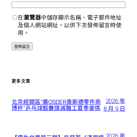
在
瀏覽器
中儲存顯示名稱、電子郵件地址
及個人網站網址，以供下次發佈留言時使
用。
更多文章
2026 年
北京經開區“廣OSDER奧斯德零件商
博杯”乒乓球競賽撲滅職工夏季豪情
8 月 9 日
2026 年