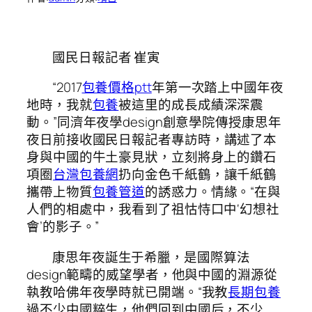
國民日報記者 崔寅
“2017
包養價格ptt
年第一次踏上中國年夜
地時，我就
包養
被這里的成長成績深深震
動。”同濟年夜學design創意學院傳授康思年
夜日前接收
國民日報
記者專訪時，講述了本
身與中國的牛土豪見狀，立刻將身上的鑽石
項圈
台灣包養網
扔向金色千紙鶴，讓千紙鶴
攜帶上物質
包養管道
的誘惑力。情緣。“在與
人們的相處中，我看到了祖怙恃口中‘幻想社
會’的影子。”
康思年夜誕生于希臘，是國際算法
design範疇的威望學者，他與中國的淵源從
執教哈佛年夜學時就已開端。“我教
長期包養
過不少中國粹生，他們回到中國后，不少