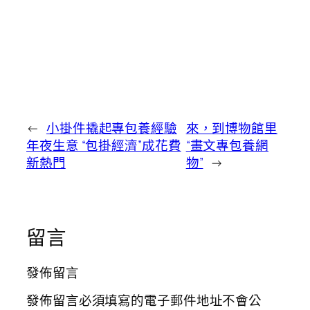
←
小掛件撬起專包養經驗
來，到博物館里
年夜生意 “包掛經濟”成花費
“畫文專包養網
新熱門
物”
→
留言
發佈留言
發佈留言必須填寫的電子郵件地址不會公