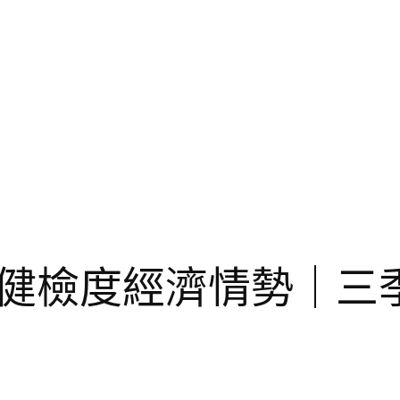
健檢度經濟情勢｜三