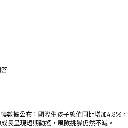
問答
者
。
轉數據公布：國際生孩子總值同比增加4.8%
的成長呈現短期動搖，風險挑釁仍然不減。