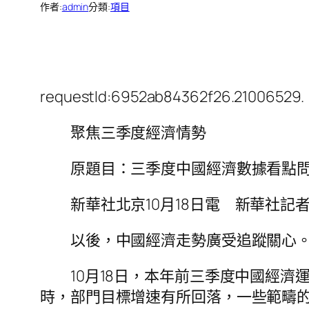
作者:
admin
分類:
項目
requestId:6952ab84362f26.21006529.
聚焦三季度經濟情勢
原題目：三季度中國經濟數據看點
新華社北京10月18日電
新華社記
以後，中國經濟走勢廣受追蹤關心
10月18日，本年前三季度中國經濟運
時，部門目標增速有所回落，一些範疇