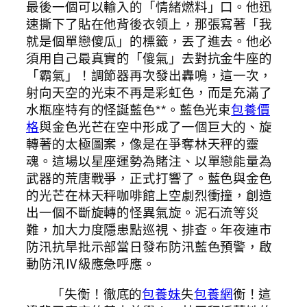
最後一個可以輸入的「情緒燃料」口。他迅
速撕下了貼在他背後衣領上，那張寫著「我
就是個單戀傻瓜」的標籤，丟了進去。他必
須用自己最真實的「傻氣」去對抗金牛座的
「霸氣」！調節器再次發出轟鳴，這一次，
射向天空的光束不再是彩虹色，而是充滿了
水瓶座特有的怪誕藍色**。藍色光束
包養價
格
與金色光芒在空中形成了一個巨大的、旋
轉著的太極圖案，像是在爭奪林天秤的靈
魂。這場以星座運勢為賭注、以單戀能量為
武器的荒唐戰爭，正式打響了。藍色與金色
的光芒在林天秤咖啡館上空劇烈衝撞，創造
出一個不斷旋轉的怪異氣旋。泥石流等災
難，加大力度隱患點巡視、排查。年夜連市
防汛抗旱批示部當日發布防汛藍色預警，啟
動防汛Ⅳ級應急呼應。
「失衡！徹底的
包養妹
失
包養網
衡！這