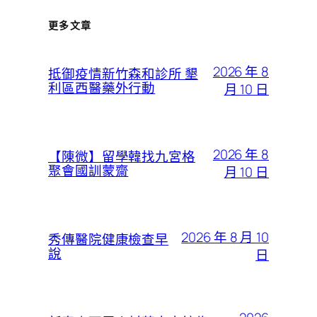
更多文章
2026 年 8
抵御疫情新竹森和診所 墾
利區西醫藥外行動
月 10 日
2026 年 8
【陳微】留學韓找九宮格
聚會國訓蒙齋
月 10 日
2026 年 8 月 10
秀傳醫院健康檢查早
說
日