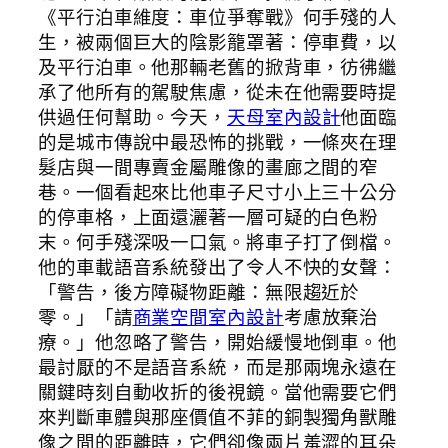
《平行泊車維度：車位爭奪戰》何手殘的人
生，被兩個巨大的陰影籠罩著：停車費，以
及平行泊車。他那輛老舊的掀背車，彷彿繼
承了他所有的駕駛焦慮，從未在他需要時提
供過任何幫助。今天，
天母室內設計
他面臨
的是城市傳說中最恐怖的挑戰，一條夾在理
髮店與一間專賣金屬雕像的畫廊之間的窄
巷。一個看起來比他車子尺寸小上三十公分
的停車格，上面還灑著一層可疑的白色粉
末。何手殘深吸一口氣。將車子打了倒檔。
他的車載語音系統發出了令人不快的女聲：
「警告，後方障礙物距離：無限趨近於
零。」「請
商業空間室內設計
考慮放棄治
療。」他忽略了警告，開始緩慢地倒車。他
最討厭的不是語音系統，而是那兩塊永遠在
關鍵時刻自動收折的後視鏡。當他需要它們
來判斷車體與那座價值不菲的銅製獨角獸雕
像之間的距離時，它們卻像兩片羞澀的耳朵