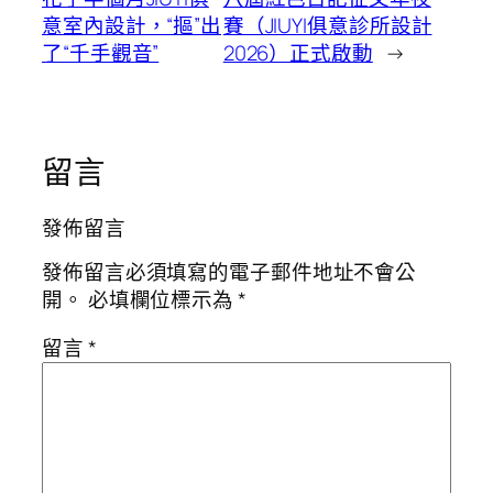
意室內設計，“摳”出
賽（JIUYI俱意診所設計
了“千手觀音”
2026）正式啟動
→
留言
發佈留言
發佈留言必須填寫的電子郵件地址不會公
開。
必填欄位標示為
*
留言
*