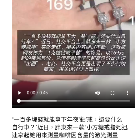
“一百多塊錢就能拿下年夜‘鉆’戒，還要什么
自行車？”近日，胖東來一款“小方糖戒指她迅
速拿起她用來測量咖啡因含量的激光測量