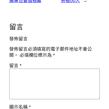
揭專包養價格幕
勞檢00人
→
留言
發佈留言
發佈留言必須填寫的電子郵件地址不會公
開。
必填欄位標示為
*
留言
*
顯示名稱
*