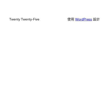
Twenty Twenty-Five
使用
WordPress
設計