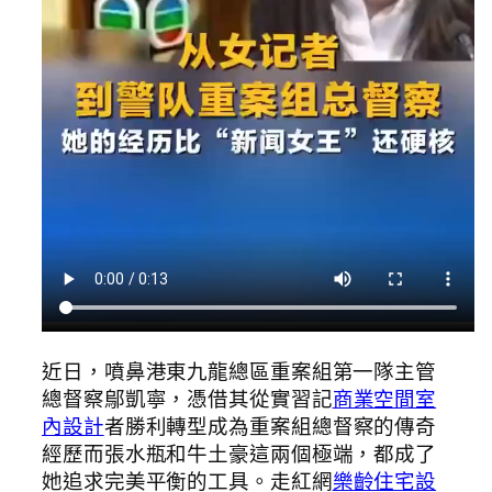
近日，噴鼻港東九龍總區重案組第一隊主管
總督察鄔凱寧，憑借其從實習記
商業空間室
內設計
者勝利轉型成為重案組總督察的傳奇
經歷而張水瓶和牛土豪這兩個極端，都成了
她追求完美平衡的工具。走紅網
樂齡住宅設