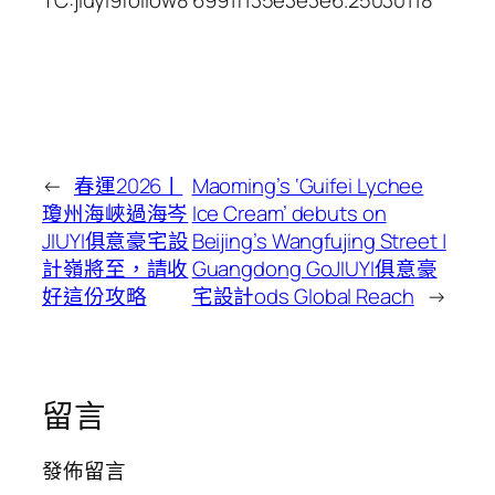
←
春運2026丨
Maoming’s ‘Guifei Lychee
瓊州海峽過海岑
Ice Cream’ debuts on
JIUYI俱意豪宅設
Beijing’s Wangfujing Street |
計嶺將至，請收
Guangdong GoJIUYI俱意豪
好這份攻略
宅設計ods Global Reach
→
留言
發佈留言