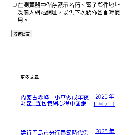
在
瀏覽器
中儲存顯示名稱、電子郵件地址
及個人網站網址，以供下次發佈留言時使
用。
更多文章
2026 年
內蒙古赤峰：小草做成年夜
財產_查包養網心得中國網
8 月 7 日
2026 年
建行青島市分行春節時代營